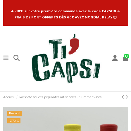
🔥 -10% sur votre première commande avec le code CAPSI10
🔥
FRAIS DE PORT OFFERTS DÈS 60€ AVEC MONDIAL RELAY 📦
0
Accueil
Pack été sauces piquantes artisanales - Summer vibes
Promo !
-3,70 €