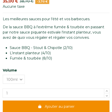
35,00 €
38,70 €
-3,70 €
Aucune taxe
Les meilleures sauces pour l'été et vos barbecues.
De la sauce BBQ à l'extrême fumée & tourbée en passant
par notre sauce piquante estivale l'instant planteur, vous
avez de quoi vous régaler et régaler vos convives.
Sauce BBQ - Stout & Chipotle (2/10)
L’instant planteur (4/10)
Fumée & tourbée (8/10)
Volume
Ajouter au panier