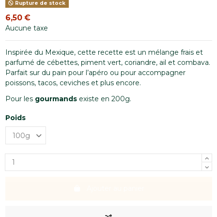
Rupture de stock
6,50 €
Aucune taxe
Inspirée du Mexique, cette recette est un mélange frais et
parfumé de cébettes, piment vert, coriandre, ail et combava.
Parfait sur du pain pour l’apéro ou pour accompagner
poissons, tacos, ceviches et plus encore.
Pour les
gourmands
existe en 200g.
Poids
Ajouter au panier