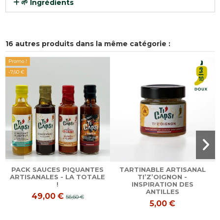
🌱 Ingrédients
16 autres produits dans la même catégorie :
Promo !
-7,60 €
PACK SAUCES PIQUANTES
TARTINABLE ARTISANAL
ARTISANALES - LA TOTALE
TI’Z’OIGNON -
!
INSPIRATION DES
ANTILLES
49,00 €
56,60 €
5,00 €