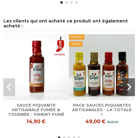
Les clients qui ont acheté ce produit ont également
acheté :
Promo !
-7,60 €
SAUCE PIQUANTE
PACK SAUCES PIQUANTES
ARTISANALE FUMÉE &
ARTISANALES - LA TOTALE
TOURBÉE - PIMENT FUMÉ
!
14,90 €
49,00 €
56,60 €