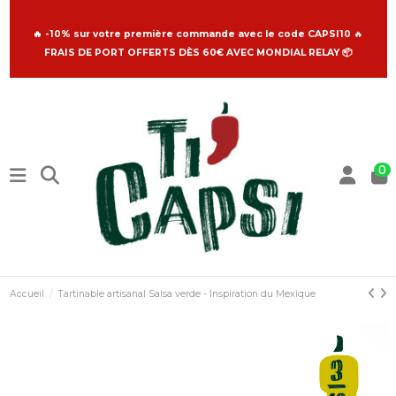
🔥 -10% sur votre première commande avec le code CAPSI10
🔥
FRAIS DE PORT OFFERTS DÈS 60€ AVEC MONDIAL RELAY 📦
0
Accueil
Tartinable artisanal Salsa verde - Inspiration du Mexique