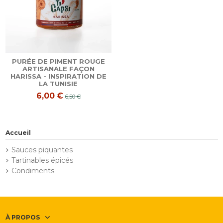
PURÉE DE PIMENT ROUGE
ARTISANALE FAÇON
HARISSA - INSPIRATION DE
LA TUNISIE
6,00 €
6,50 €
Accueil
Sauces piquantes
Tartinables épicés
Condiments
À PROPOS