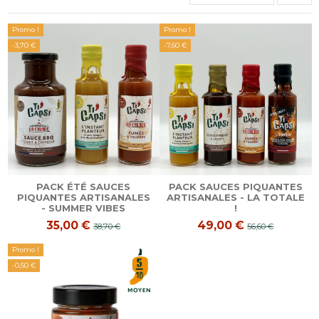
Promo !
Promo !
-3,70 €
-7,60 €
PACK ÉTÉ SAUCES
PACK SAUCES PIQUANTES
PIQUANTES ARTISANALES
ARTISANALES - LA TOTALE
- SUMMER VIBES
!
35,00 €
49,00 €
38,70 €
56,60 €
Promo !
-0,50 €