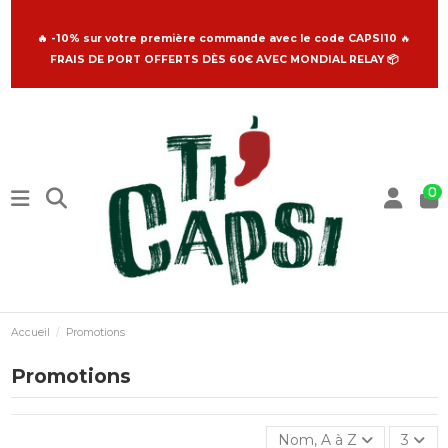
🔥 -10% sur votre première commande avec le code CAPSI10
🔥
FRAIS DE PORT OFFERTS DÈS 60€ AVEC MONDIAL RELAY 📦
0
Accueil
Promotions
Promotions
Nom, A à Z
3